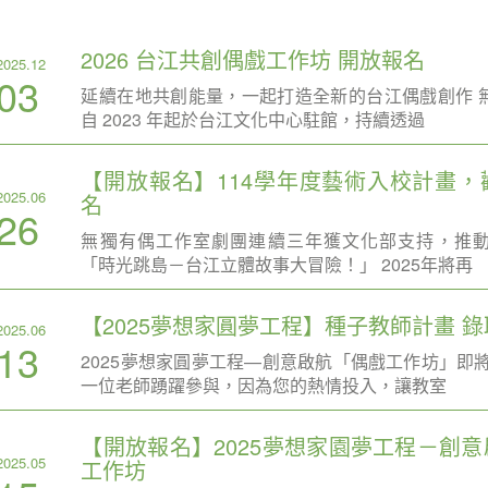
2026 台江共創偶戲工作坊 開放報名
2025.12
03
延續在地共創能量，一起打造全新的台江偶戲創作 
自 2023 年起於台江文化中心駐館，持續透過
【開放報名】114學年度藝術入校計畫，
2025.06
名
26
無獨有偶工作室劇團連續三年獲文化部支持，推
「時光跳島－台江立體故事大冒險！」 2025年將再
【2025夢想家圓夢工程】種子教師計畫 
2025.06
13
2025夢想家圓夢工程—創意啟航「偶戲工作坊」即
一位老師踴躍參與，因為您的熱情投入，讓教室
【開放報名】2025夢想家園夢工程－創
2025.05
工作坊