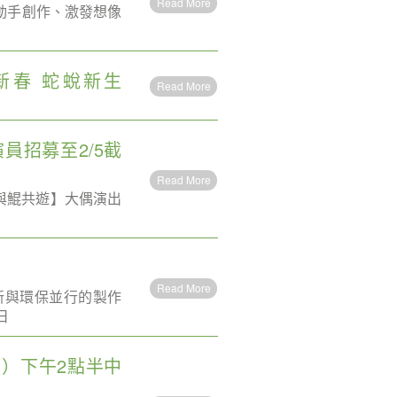
Read More
起動手創作、激發想像
巳新春 蛇蛻新生
Read More
員招募至2/5截
Read More
【與鯤共遊】大偶演出
Read More
新與環保並行的製作
日
）下午2點半中