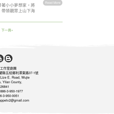
Read More
帶著小小夢想家，將
，帶領觀眾上山下海
下一頁»
工作室劇團
宜蘭縣五結鄉利澤東路37-1號
 Lize E. Road, Wujie
, Yilan County,
26841
886-3-950-1977
6-3-950-0051
puppetx2@gmail.com