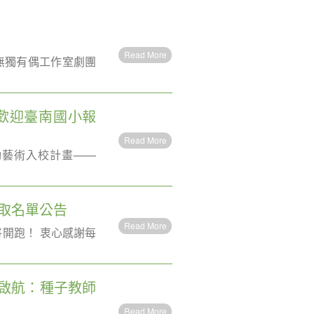
Read More
無獨有偶工作室劇團
歡迎臺南國小報
Read More
動藝術入校計畫——
錄取名單公告
Read More
將開跑！ 衷心感謝每
意啟航：種子教師
Read More