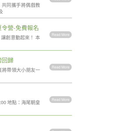
，共同攜手將偶戲教
及
夏令營-免費報名
Read More
，讓創意動起來！ 本
磅回歸
Read More
汪將帶領大小朋友一
Read More
:00 地點：海尾朝皇