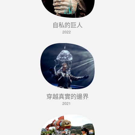
自私的巨人
2022
穿越真實的邊界
2021