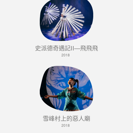
史派德奇遇記II—飛飛飛
2018
雪峰村上的惡人廟
2018