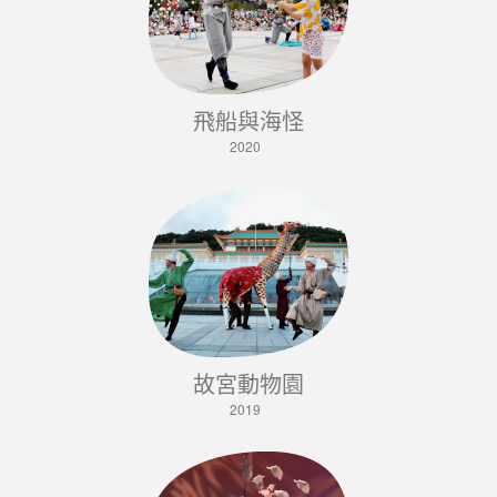
飛船與海怪
2020
故宮動物園
2019