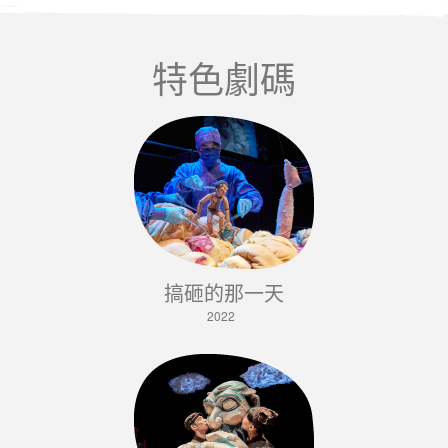
特色劇碼
搞砸的那一天
2022