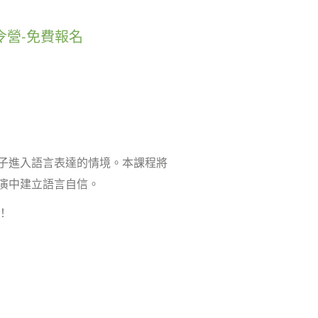
令營-免費報名
子進入語言表達的情境。本課程將
演中建立語言自信。
！