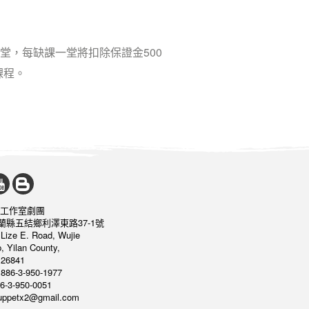
堂，每缺課一堂將扣除保證金500
課程。
工作室劇團
宜蘭縣五結鄉利澤東路37-1號
 Lize E. Road, Wujie
, Yilan County,
26841
886-3-950-1977
6-3-950-0051
puppetx2@gmail.com