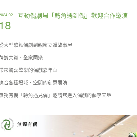
互動偶劇場「轉角遇到偶」歡迎合作邀演
2024.02
18
從大型歌舞偶劇到親密立體故事屋
跨齡共賞、全家同樂
帶來驚喜歡樂的偶戲嘉年華
適合各種場域、空間的創意展演
無獨有偶「轉角遇見偶」邀請您進入偶戲的藝享天地