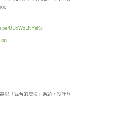
400
outu.be/UUxWqLNYsKc
ion
，將以「舞台的魔法」為題，設計互