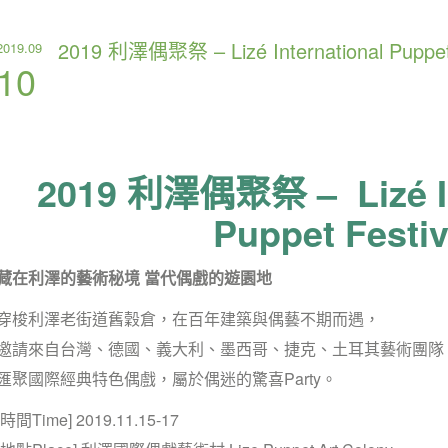
2019 利澤偶聚祭 – Lizé International Puppet 
2019.09
10
2019 利澤偶聚祭 – Lizé In
Puppet Festiv
藏在利澤的藝術秘境
當代偶戲的遊園地
穿梭利澤老街道舊穀倉，在百年建築與偶藝不期而遇，
邀請來自台灣、德國、義大利、墨西哥、捷克、土耳其藝術團隊
匯聚國際經典特色偶戲，屬於偶迷的驚喜Party。
[時間Time] 2019.11.15-17