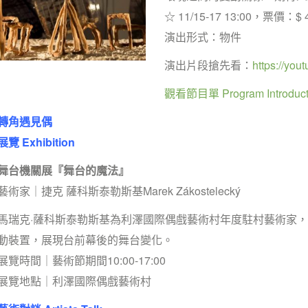
☆ 11/15-17 13:00，票價：$ 
演出形式：物件
演出片段搶先看：
https://y
觀看節目單 Program Introduct
轉角遇見偶
展覽 Exhibition
舞台機關展『舞台的魔法』
藝術家｜捷克 薩科斯泰勒斯基Marek Zákostelecký
馬瑞克·薩科斯泰勒斯基為利澤國際偶戲藝術村年度駐村藝術家
動裝置，展現台前幕後的舞台變化。
展覽時間｜藝術節期間10:00-17:00
展覽地點｜利澤國際偶戲藝術村