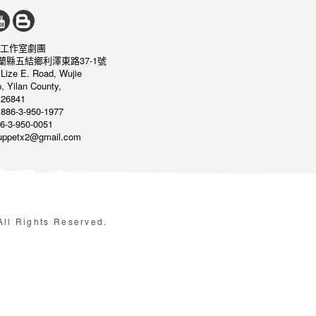
工作室劇團
宜蘭縣五結鄉利澤東路37-1號
 Lize E. Road, Wujie
, Yilan County,
26841
886-3-950-1977
6-3-950-0051
puppetx2@gmail.com
Rights Reserved.