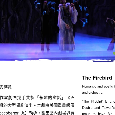
The Firebird
Romantic and poetic i
與詩意
and orchestra
工作室劇團攜手共製「永遠的童話」《火
“The Firebird” is a 
戲的大型偶劇演出。本劇由美國重量級偶
Double and Taiwan’
occoberton Jr.）執導，匯集國內劇場界資
proud to have Mr. 