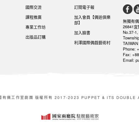
國際交流
訂閱電子報
課程推廣
加入會員【偶迷俱樂
無獨有偶
部】
26841
專業工作坊
No.37-1,
加入臉書
出版品訂購
Township
利澤國際偶戲藝術村
TAIWAN 
Phone: +
Fax: +88
Email: 
有偶工作室劇團 版權所有 2017-2023 PUPPET & ITS DOUBLE All 