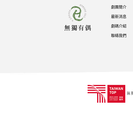
劇團簡介
最新消息
劇碼介紹
聯絡我們
無獨