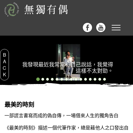
Toggle
navigat
B
A
我發現最近我常常和自己說話，我覺得
C
這樣不太對勁。
K
最美的時刻
一部謊言書寫而成的偽自傳，一場借來人生的獨角告白
《最美的時刻》描述一個代筆作家，總是藉他人之口發出自