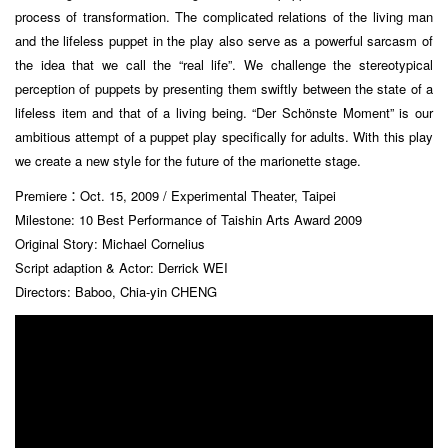
process of transformation. The complicated relations of the living man
and the lifeless puppet in the play also serve as a powerful sarcasm of
the idea that we call the “real life”. We challenge the stereotypical
perception of puppets by presenting them swiftly between the state of a
lifeless item and that of a living being. “Der Schönste Moment” is our
ambitious attempt of a puppet play specifically for adults. With this play
we create a new style for the future of the marionette stage.
Premiere：Oct. 15, 2009 / Experimental Theater, Taipei
Milestone: 10 Best Performance of Taishin Arts Award 2009
Original Story: Michael Cornelius
Script adaption & Actor: Derrick WEI
Directors: Baboo, Chia-yin CHENG