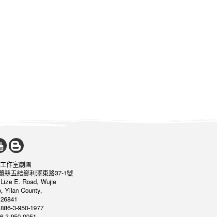
工作室劇團
宜蘭縣五結鄉利澤東路37-1號
 Lize E. Road, Wujie
, Yilan County,
26841
886-3-950-1977
6-3-950-0051