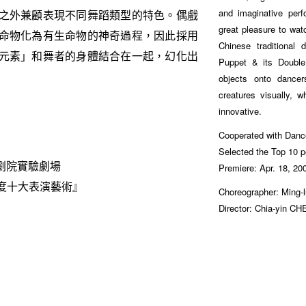
and imaginative perf
之外兼顧表現不同舞蹈類型的特色。偶戲
great pleasure to wat
命物化為有生命物的神奇過程，因此採用
Chinese traditional
元素」和舞者的身體結合在一起，幻化出
Puppet & its Double
objects onto dancer
creatures visually, 
innovative.
Cooperated with Danc
Selected the Top 10 
家劇院實驗劇場
Premiere: Apr. 18, 200
度十大表演藝術』
Choreographer: Ming
Director: Chia-yin C