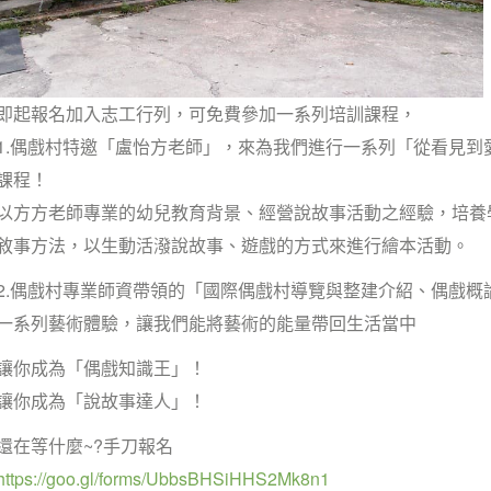
即起報名加入志工行列，可免費參加一系列培訓課程，
1.偶戲村特邀「盧怡方老師」，來為我們進行一系列「從看見到
課程！
以方方老師專業的幼兒教育背景、經營說故事活動之經驗，培養
敘事方法，以生動活潑說故事、遊戲的方式來進行繪本活動。
2.偶戲村專業師資帶領的「國際偶戲村導覽與整建介紹、偶戲概
一系列藝術體驗，讓我們能將藝術的能量帶回生活當中
讓你成為「偶戲知識王」！
讓你成為「說故事達人」！
還在等什麼~?手刀報名
https://goo.gl/forms/UbbsBHSiHHS2Mk8n1