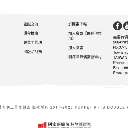
國際交流
訂閱電子報
課程推廣
加入會員【偶迷俱樂
無獨有偶
部】
26841
專業工作坊
No.37-1,
加入臉書
出版品訂購
Township
利澤國際偶戲藝術村
TAIWAN 
Phone: +
Fax: +88
Email: 
有偶工作室劇團 版權所有 2017-2023 PUPPET & ITS DOUBLE All 