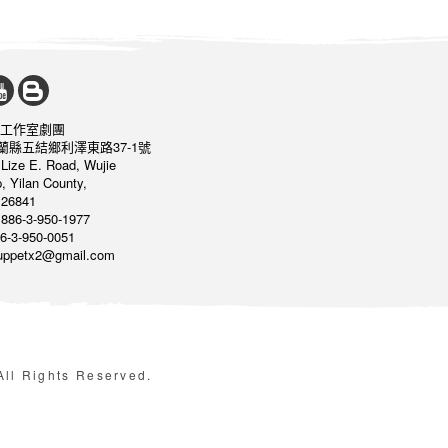
工作室劇團
宜蘭縣五結鄉利澤東路37-1號
 Lize E. Road, Wujie
, Yilan County,
26841
886-3-950-1977
6-3-950-0051
puppetx2@gmail.com
Rights Reserved.